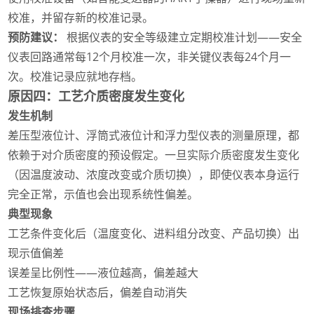
校准，并留存新的校准记录。
预防建议：
根据仪表的安全等级建立定期校准计划——安全
仪表回路通常每12个月校准一次，非关键仪表每24个月一
次。校准记录应就地存档。
原因四：工艺介质密度发生变化
发生机制
差压型液位计、浮筒式液位计和浮力型仪表的测量原理，都
依赖于对介质密度的预设假定。一旦实际介质密度发生变化
（因温度波动、浓度改变或介质切换），即使仪表本身运行
完全正常，示值也会出现系统性偏差。
典型现象
工艺条件变化后（温度变化、进料组分改变、产品切换）出
现示值偏差
误差呈比例性——液位越高，偏差越大
工艺恢复原始状态后，偏差自动消失
现场排查步骤