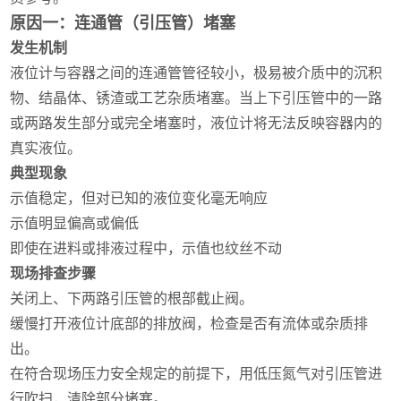
原因一：连通管（引压管）堵塞
发生机制
液位计与容器之间的连通管管径较小，极易被介质中的沉积
物、结晶体、锈渣或工艺杂质堵塞。当上下引压管中的一路
或两路发生部分或完全堵塞时，液位计将无法反映容器内的
真实液位。
典型现象
示值稳定，但对已知的液位变化毫无响应
示值明显偏高或偏低
即使在进料或排液过程中，示值也纹丝不动
现场排查步骤
关闭上、下两路引压管的根部截止阀。
缓慢打开液位计底部的排放阀，检查是否有流体或杂质排
出。
在符合现场压力安全规定的前提下，用低压氮气对引压管进
行吹扫，清除部分堵塞。