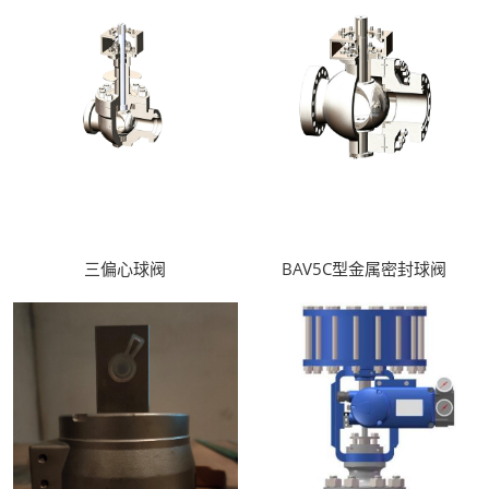
三偏心球阀
BAV5C型金属密封球阀