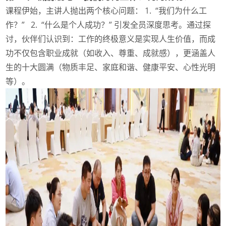
课程伊始，主讲人抛出两个核心问题： 1. “我们为什么工
作？” 2. “什么是个人成功？” 引发全员深度思考。通过探
讨，伙伴们认识到：工作的终极意义是实现人生价值，而成
功不仅包含职业成就（如收入、尊重、成就感），更涵盖人
生的十大圆满（物质丰足、家庭和谐、健康平安、心性光明
等）。