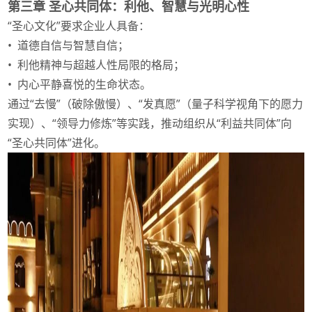
第三章
圣心共同体：利他、智慧与光明心性
“圣心文化”要求企业人具备：
• 道德自信与智慧自信；
• 利他精神与超越人性局限的格局；
• 内心平静喜悦的生命状态。
通过“去慢”（破除傲慢）、“发真愿”（量子科学视角下的愿力
实现）、“领导力修炼”等实践，推动组织从“利益共同体”向
“圣心共同体”进化。