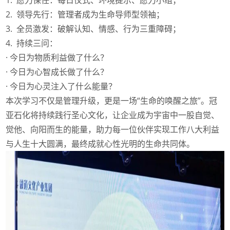
1. 愿力保任：每日仪式、环境提示、愿力小组；
2. 领导先行：管理者成为生命导师型领袖；
3. 全员激发：破解认知、情感、行为三重障碍；
4. 持续三问：
· 今日为物质利益做了什么？
·
今日为心智成长做了什么？
·
今日为心灵注入了什么能量？
本次学习不仅是管理升级，更是一场“生命的唤醒之旅”。冠
亚石化将持续践行圣心文化，让企业成为宇宙中一股自觉、
觉他、向阳而生的能量，助力每一位伙伴实现工作八大利益
与人生十大圆满，最终成就心性光明的生命共同体。