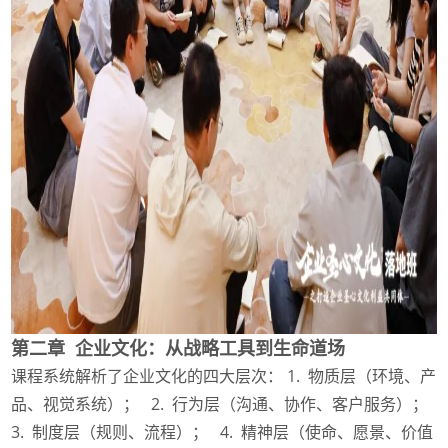
第二章 企业文化：从战略工具到生命道场
课程系统解析了企业文化的四大层次： 1. 物质层（环境、产
品、视觉系统）； 2. 行为层（沟通、协作、客户服务）；
3. 制度层（规则、流程）； 4. 精神层（使命、愿景、价值