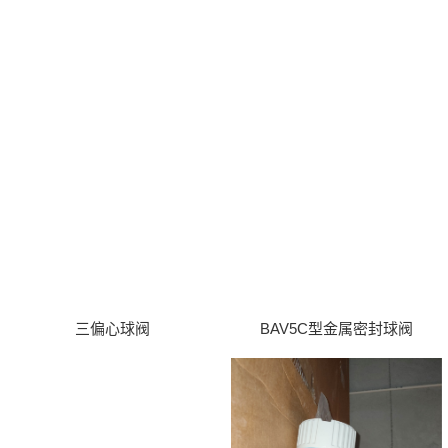
三偏心球阀
BAV5C型金属密封球阀