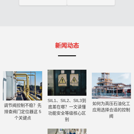
新闻动态
SIL1、SIL2、SIL3到
如何为高压石油化工
调节阀控制不稳？先
底差在哪？一文读懂
应用选择合适的控制
排查阀门定位器这 5
功能安全等级核心区
阀
个关键点
别