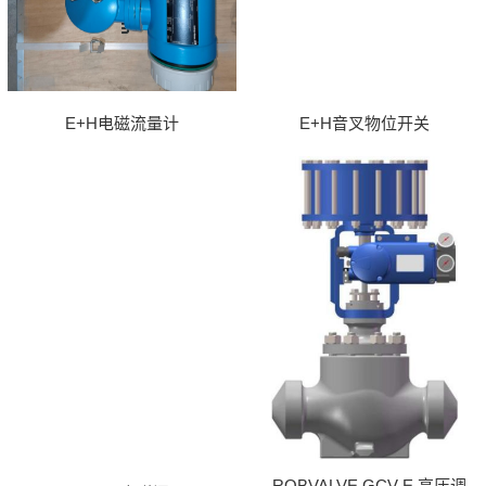
E+H电磁流量计
E+H音叉物位开关
ROBVALVE GCV-E 高压调