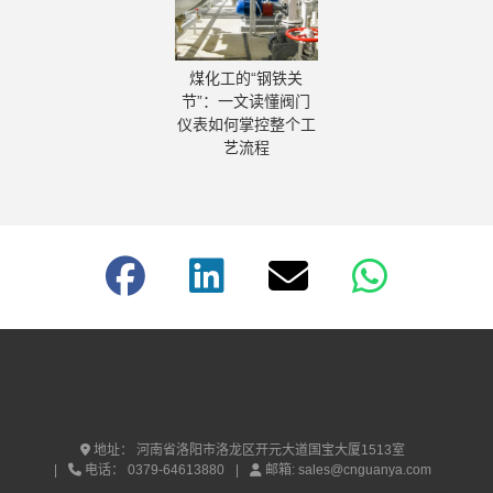
煤化工的“钢铁关
节”：一文读懂阀门
仪表如何掌控整个工
艺流程
地址：
河南省洛阳市洛龙区开元大道国宝大厦1513室
电话：
0379-64613880
邮箱:
sales@cnguanya.com