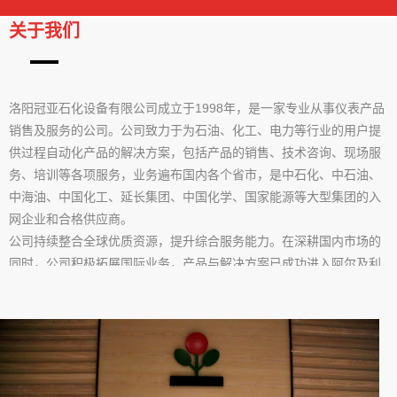
关于我们
洛阳冠亚石化设备有限公司成立于1998年，是一家专业从事仪表产品
销售及服务的公司。公司致力于为石油、化工、电力等行业的用户提
供过程自动化产品的解决方案，包括产品的销售、技术咨询、现场服
务、培训等各项服务，业务遍布国内各个省市，是中石化、中石油、
中海油、中国化工、延长集团、中国化学、国家能源等大型集团的入
网企业和合格供应商。
公司持续整合全球优质资源，提升综合服务能力。在深耕国内市场的
同时，公司积极拓展国际业务，产品与解决方案已成功进入阿尔及利
亚、哈萨克斯坦等海外市场，以可靠的品质和专业的技术服务赢得了
国际客户的认可。未来，冠亚石化将继续推进全球化战略布局，为国
内外客户创造更大价值。