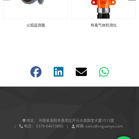
火焰监测器
有毒气体检测仪
地址：
河南省洛阳市洛龙区开元大道国宝大厦1513室
电话：
0379-64613880
邮箱:
sales@cnguanya.com