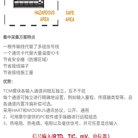
集中采集方案特点
一根传输线代替了多组信号线
一个通讯卡代替大量温度IO卡
节省安全栅（防爆区域）
节省接线端子
节省接线施工量
优势
：
TCM模块各输入通道间相互独立，互不干扰
每个通道可独立进行精确地设置，例如输入量程、传感器类型等，且
各通道内置冷端补偿可选。
采用HART和MODBUS通讯协议，公开、通用
2、可用摩尔提供的PC软件或手操器进行远程组态
3、热电阻、热电偶，电阻以及毫伏信号，并可任意混合输入