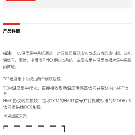
产品详情
描述：
TCS温度集中系统通过一对双绞线将现场16点或32点的热电阻、热电
偶信号、毫伏、电阻信号传送到DCS系统，主要应用在温度点相对集中采集
的区域。
TCS温度集中系统由两个模块组成：
TCM温度集中模块：直接接收现场温度传感器信号并变送为HART信
号
HMC协议转换模块：接收TCM的HART信号并转换成标准的MODBUS
信号提供给DCS系统。
16点温度采集