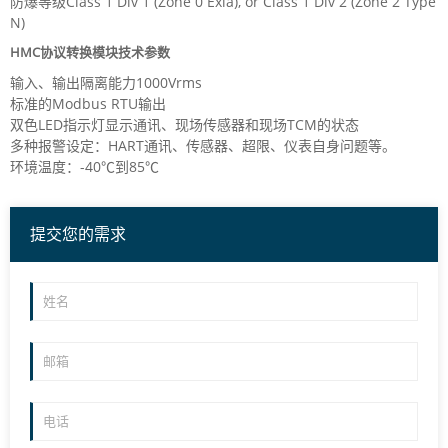
防爆等级Class 1 Div 1 (Zone 0 Exia), or Class 1 Div 2 (Zone 2 Type
N)
HMC协议转换模块技术参数
输入、输出隔离能力1000Vrms
标准的Modbus RTU输出
双色LED指示灯显示通讯、现场传感器和现场TCM的状态
多种报警设定：HART通讯、传感器、超限、仪表自身问题等。
环境温度：-40℃到85℃
提交您的需求